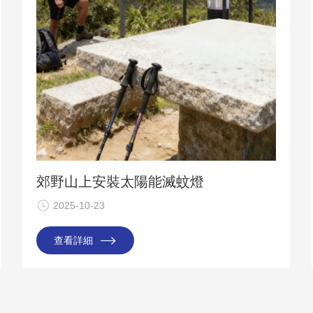
郊野山上安裝太陽能滅蚊燈
2025-10-23
查看詳細