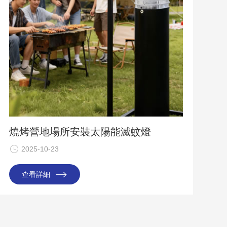
燒烤營地場所安裝太陽能滅蚊燈
2025-10-23
查看詳細