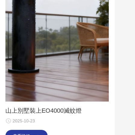
山上別墅裝上EO4000滅蚊燈
2025-10-23