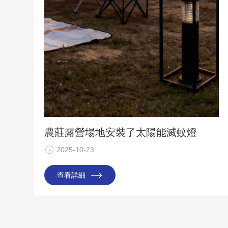
農莊露營場地安裝了太陽能滅蚊燈
2025-10-23
查看詳細