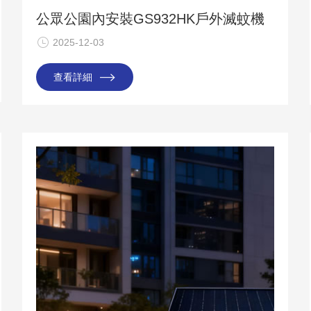
公眾公園內安裝GS932HK戶外滅蚊機
2025-12-03
查看詳細