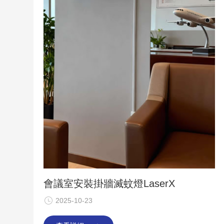
會議室安裝掛牆滅蚊燈LaserX
2025-10-23