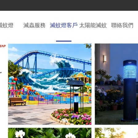
滅蚊燈
滅蟲服務
滅蚊燈客戶
太陽能滅蚊
聯絡我們
燈