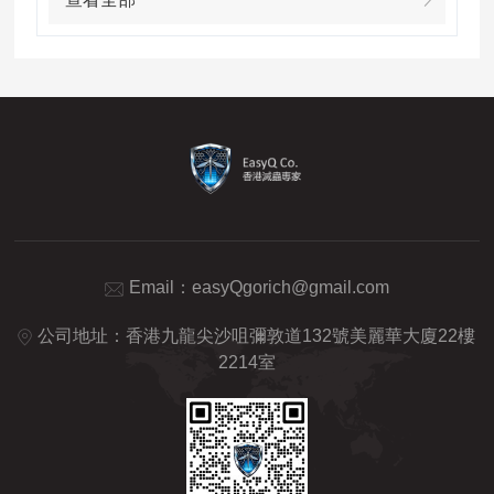
Email：
easyQgorich@gmail.com
公司地址：香港九龍尖沙咀彌敦道132號美麗華大廈22樓
2214室